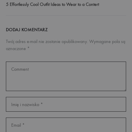
5 Effortlessly Cool Outfit Ideas to Wear to a Contert
DODAJ KOMENTARZ
Twój adres e-mail nie zostanie opublikowany.
Wymagane pola są
oznaczone
*