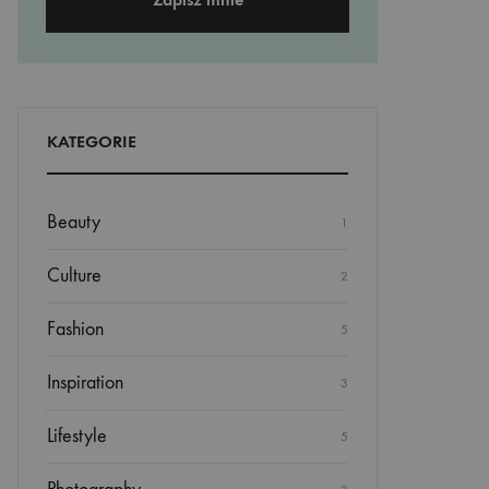
KATEGORIE
Beauty
1
Culture
2
Fashion
5
Inspiration
3
Lifestyle
5