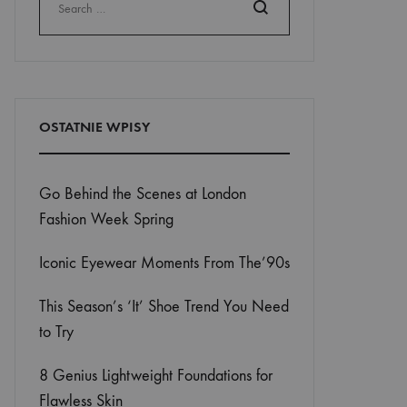
Wyszukaj
OSTATNIE WPISY
Go Behind the Scenes at London
Fashion Week Spring
Iconic Eyewear Moments From The’90s
This Season’s ‘It’ Shoe Trend You Need
to Try
8 Genius Lightweight Foundations for
Flawless Skin