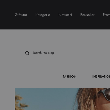
Główna
Kategorie
Nowości
Bestseller
Prom
FASHION
INSPIRATIO