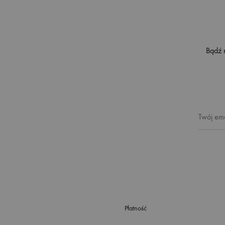
Bądź 
Płatność