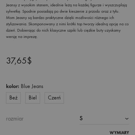
Jeansy z wysokim stanem, idealnie leżą na każdej figurze i wyszczuplają
sylwetkę. Spodnie posiadają po dwie kieszenie z przodu oraz z tyłu.
Mom Jeasny są bardzo praktyczne dzięki możliwości różnego ich
stylizowania. Skomponowany z nimi krótki top tworzy idealną opcję na co
dzień. Dobierając do nich klasyczne szpiki lub ciężkie buty uzyskamy
wersję na imprezę.
37,65
$
kolor:
Blue Jeans
Beż
Biel
Czerń
rozmiar
WYMIARY