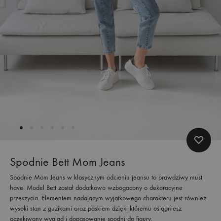
Spodnie Bett Mom Jeans
Spodnie Mom Jeans w klasycznym odcieniu jeansu to prawdziwy must
have. Model Bett został dodatkowo wzbogacony o dekoracyjne
przeszycia. Elementem nadającym wyjątkowego charakteru jest również
wysoki stan z guzikami oraz paskiem dzięki któremu osiągniesz
oczekiwany wygląd i dopasowanie spodni do figury.