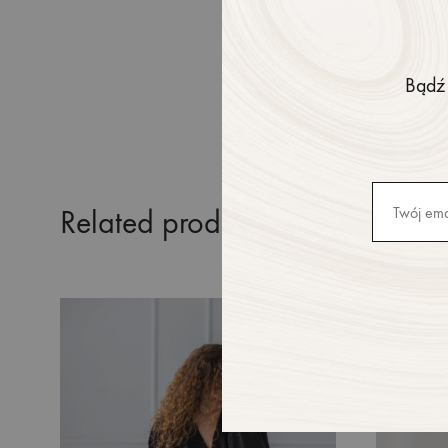
MODELKA
Bądź 
Related products