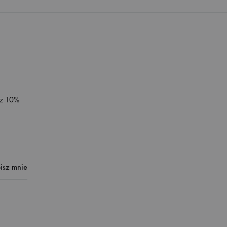
sz 10%