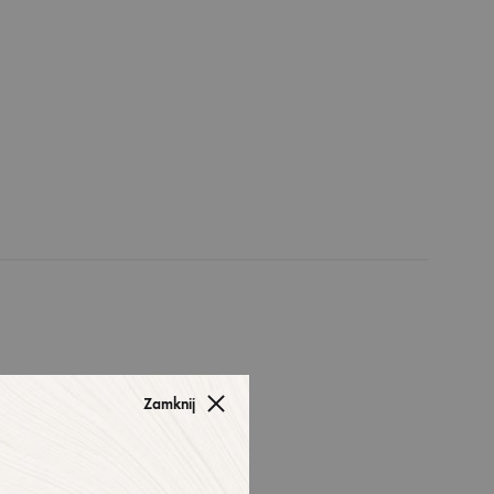
Zamknij
e