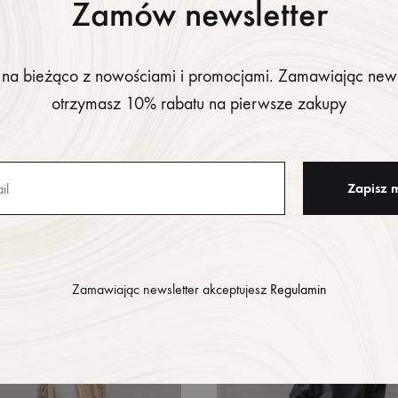
Zamów newsletter
Wzrost 175 cm, rozmiar ubrania
na bieżąco z nowościami i promocjami. Zamawiając news
otrzymasz 10% rabatu na pierwsze zakupy
Zamawiając newsletter akceptujesz
Regulamin