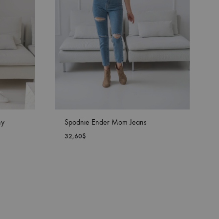
ny
Spodnie Ender Mom Jeans
32,60
$
DODAJ
DODAJ
DO
DO
LISTY
LISTY
ŻYCZEŃ
ŻYCZEŃ