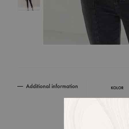
Additional information
KOLOR
ROZMIAR
SKŁAD MA
PRODUKC