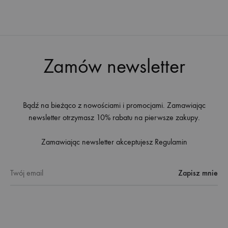
ŻYCZEŃ
ŻYC
Zamów newsletter
Bądź na bieżąco z nowościami i promocjami. Zamawiając
newsletter otrzymasz 10% rabatu na pierwsze zakupy.
Zamawiając newsletter akceptujesz
Regulamin