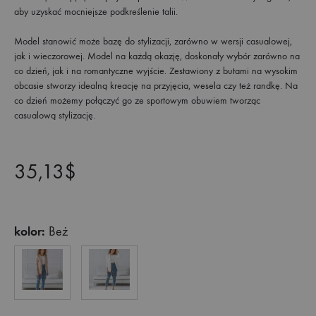
aby uzyskać mocniejsze podkreślenie talii.
Model stanowić może bazę do stylizacji, zarówno w wersji casualowej,
jak i wieczorowej. Model na każdą okazję, doskonały wybór zarówno na
co dzień, jak i na romantyczne wyjście. Zestawiony z butami na wysokim
obcasie stworzy idealną kreację na przyjęcia, wesela czy też randkę. Na
co dzień możemy połączyć go ze sportowym obuwiem tworząc
casualową stylizację.
35,13
$
kolor:
Beż