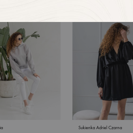
ia
Sukienka Adriel Czarna