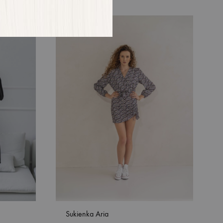
Sukienka Aria