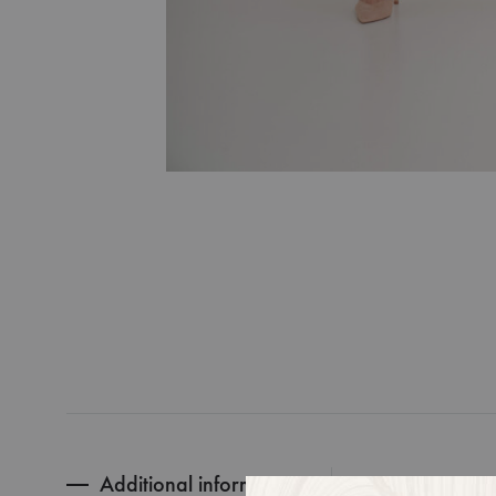
Additional information
ROZMIAR