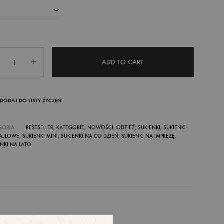
ntity
ADD TO CART
DODAJ DO LISTY ŻYCZEŃ
GORIA
BESTSELLER
,
KATEGORIE
,
NOWOŚCI
,
ODZIEŻ
,
SUKIENKI
,
SUKIENKI
AJLOWE
,
SUKIENKI MINI
,
SUKIENKI NA CO DZIEŃ
,
SUKIENKI NA IMPREZĘ
,
ENKI NA LATO