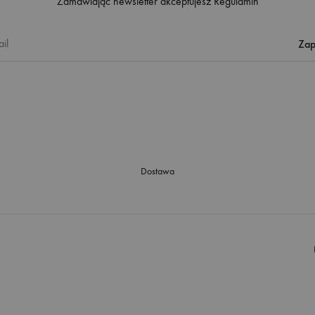
Zamawiając newsletter akceptujesz
Regulamin
Dostawa