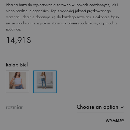
Idealna baza do wykorzystania zarówno w lookach codziennych, jak i
nieco bardziej eleganckich. Top z wysokiej jakości prążkowanego
materiału idealnie dopasuje się do każdego rozmiaru. Doskonale łączy
się ze spodniami z wysokim stanem, krótkimi spodenkami, czy modną
spódnicą.
14,91
$
kolor:
Biel
rozmiar
WYMIARY