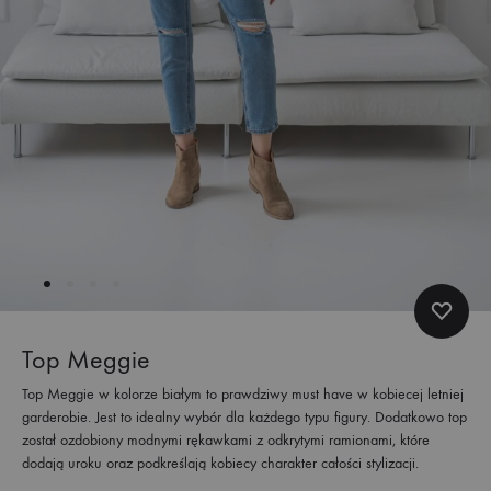
Top Meggie
Top Meggie w kolorze białym to prawdziwy must have w kobiecej letniej
garderobie. Jest to idealny wybór dla każdego typu figury. Dodatkowo top
został ozdobiony modnymi rękawkami z odkrytymi ramionami, które
dodają uroku oraz podkreślają kobiecy charakter całości stylizacji.